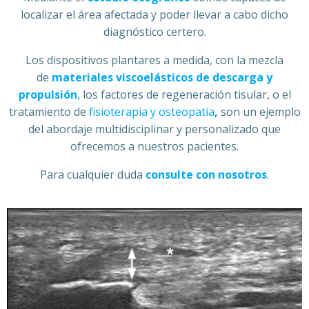
localizar el área afectada y poder llevar a cabo dicho
diagnóstico certero.
Los dispositivos plantares a medida, con la mezcla
de
materiales viscoelásticos de descarga y
propulsión
, los factores de regeneración tisular, o el
tratamiento de
fisioterapia y osteopatía
,
son un ejemplo
del abordaje multidisciplinar y personalizado que
ofrecemos a nuestros pacientes.
Para cualquier duda
consulte con nosotros
.