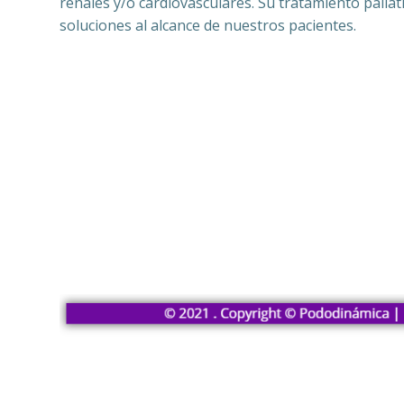
renales y/o cardiovasculares. Su tratamiento palia
soluciones al alcance de nuestros pacientes.