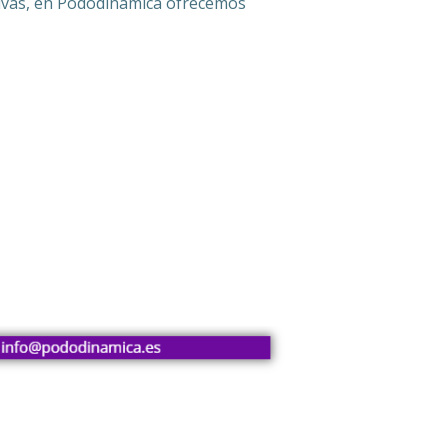
asivas, en Pododinámica ofrecemos