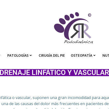
Pododinámica
PATOLOGÍAS
CIRUGÍA DEL PIE
OSTEOPATÍA
NUT
DRENAJE LINFÁTICO Y VASCULAR
nfática o vascular, suponen una gran incomodidad para aquel
s, una de las causas del dolor más frecuentes en pacientes 