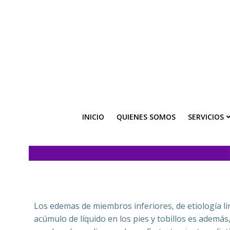
INICIO
QUIENES SOMOS
SERVICIOS
Los edemas de miembros inferiores, de etiología li
acúmulo de líquido en los pies y tobillos es ademá