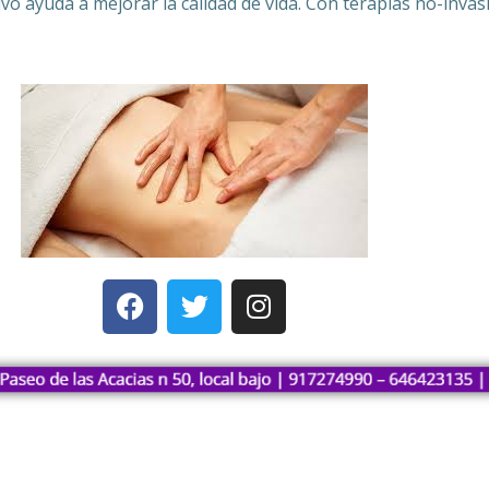
tivo ayuda a mejorar la calidad de vida. Con terapias no-inv